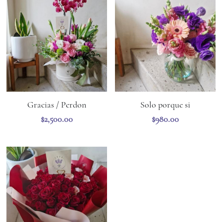
Gracias / Perdon
Solo porque si
$2,500.00
$980.00