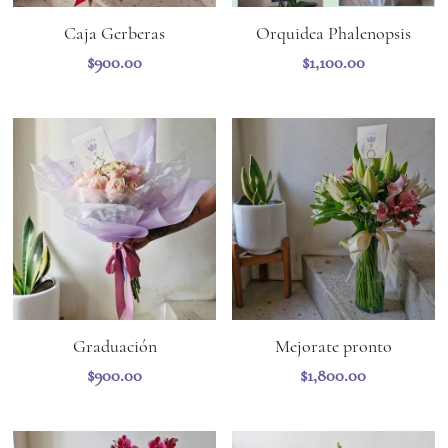
Caja Gerberas
Orquidea Phalenopsis
$900.00
$1,100.00
Graduación
Mejorate pronto
$900.00
$1,800.00