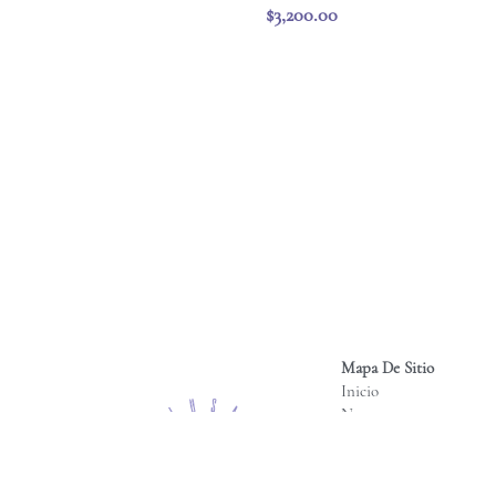
Mapa De Sitio
Inicio
Nosotros
Productos
Galería
Contacto