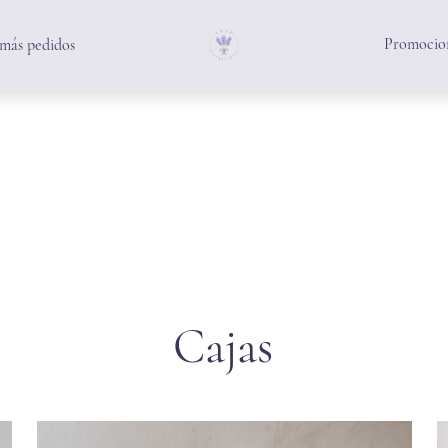
Promocion
 más pedidos
Cajas