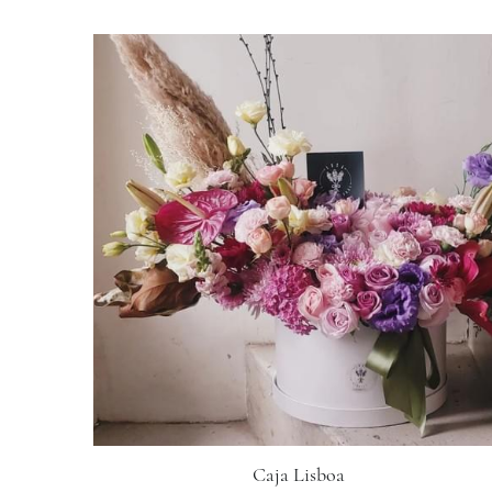
Caja Lisboa
$3,200.00