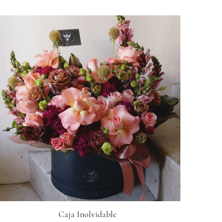
Caja Inolvidable
$2,800.00