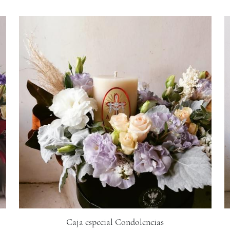
Caja especial Condolencias
$2,600.00