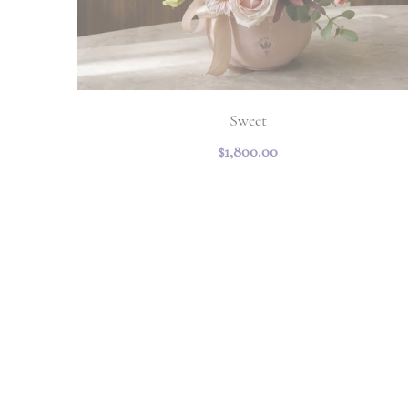
Sweet
$1,800.00
Bienvenido Bebe!
$1,400.00