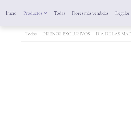
Inicio
Productos
Todas
Flores más vendidas
Regalos
Todos
DISEÑOS EXCLUSIVOS
DIA DE LAS MAD