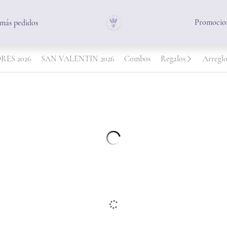
Promocion
 más pedidos
RES 2026
SAN VALENTIN 2026
Combos
Regalos
Arreglo