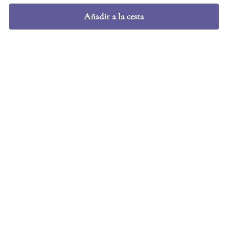
Promociones locales
Añadir a la cesta
Regalos más pedidos